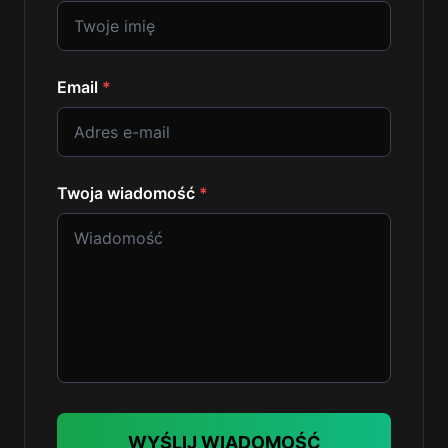
Email
*
Twoja wiadomość
*
WYŚLIJ WIADOMOŚĆ