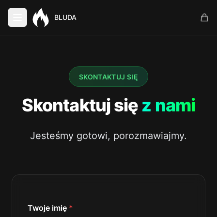
BLUDA
SKONTAKTUJ SIĘ
Skontaktuj się
z nami
Jesteśmy gotowi, porozmawiajmy.
Twoje imię
*