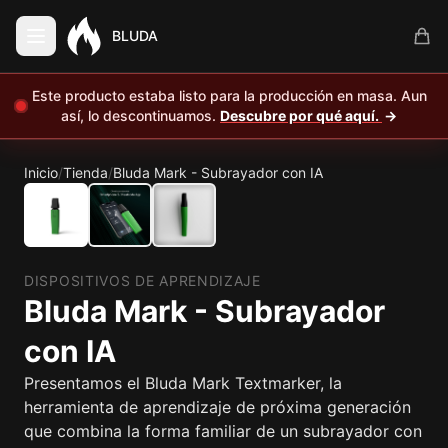
BLUDA
Este producto estaba listo para la producción en masa. Aun
así, lo descontinuamos.
Descubre por qué aquí.
→
Inicio
/
Tienda
/
Bluda Mark - Subrayador con IA
DISPOSITIVOS DE APRENDIZAJE
Bluda Mark - Subrayador
con IA
Presentamos el Bluda Mark Textmarker, la
herramienta de aprendizaje de próxima generación
que combina la forma familiar de un subrayador con