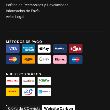
Política de Reembolsos y Devoluciones
Información de Envío
Aviso Legal
MÉTODOS DE PAGO
NUESTROS SOCIOS
0.07g de CO
/vista
Website Carbon
2