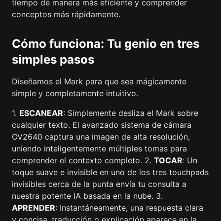
tiempo de manera más eficiente y comprender
conceptos más rápidamente.
Cómo funciona: Tu genio en tres
simples pasos
Diseñamos el Mark para que sea mágicamente
simple y completamente intuitivo.
1.
ESCANEAR
: Simplemente desliza el Mark sobre
cualquier texto. El avanzado sistema de cámara
OV2640 captura una imagen de alta resolución,
uniendo inteligentemente múltiples tomas para
comprender el contexto completo. 2.
TOCAR
: Un
toque suave e invisible en uno de los tres touchpads
invisibles cerca de la punta envía tu consulta a
nuestra potente IA basada en la nube. 3.
APRENDER
: Instantáneamente, una respuesta clara
y concisa, traducción o explicación aparece en la