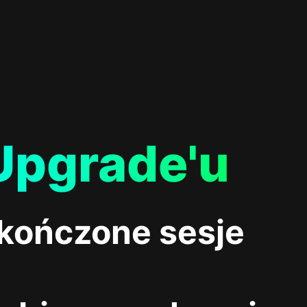
Upgrade'u
skończone sesje