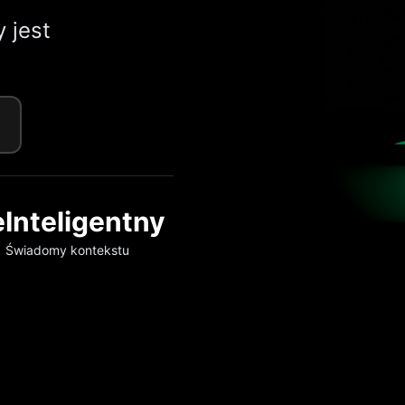
 jest
e
Inteligentny
Świadomy kontekstu