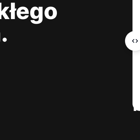
kłego
.