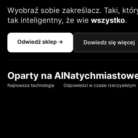
Wyobraź sobie zakreślacz. Taki, który
tak inteligentny, że wie
wszystko
.
Odwiedź sklep →
Dowiedz się więcej
Oparty na AI
Natychmiastow
Najnowsza technologia
Odpowiedzi w czasie rzeczywistym