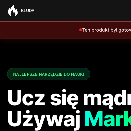
BLUDA
Ten produkt był goto
NAJLEPSZE NARZĘDZIE DO NAUKI
Ucz się mądr
Używaj
Mar