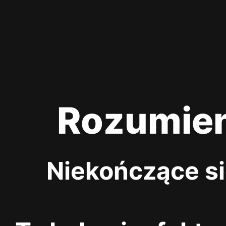
Rozumie
Niekończące si