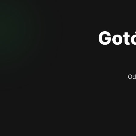
Got
Od