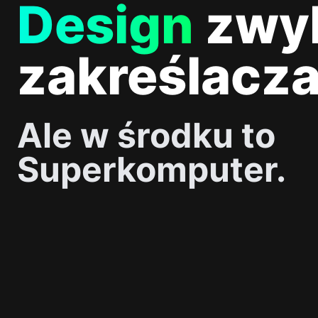
Design
zwy
zakreślacza
Ale w środku to
Superkomputer.