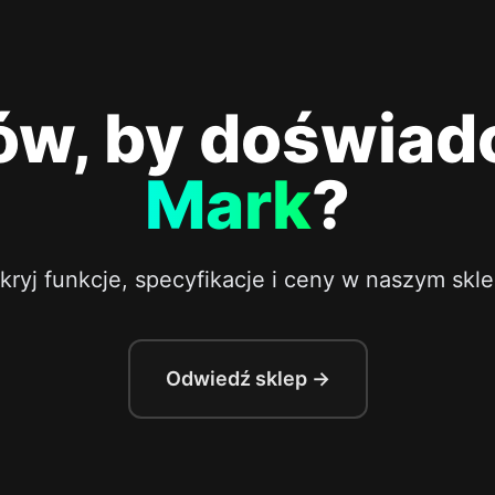
ów, by doświad
Mark
?
kryj funkcje, specyfikacje i ceny w naszym skle
Odwiedź sklep →