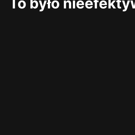
To było nieefekt