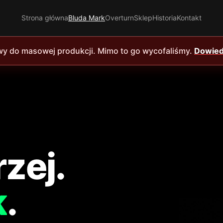
Strona główna
Bluda Mark
Overturn
Sklep
Historia
Kontakt
wy do masowej produkcji. Mimo to go wycofaliśmy.
Dowiedz
zej.
k
.