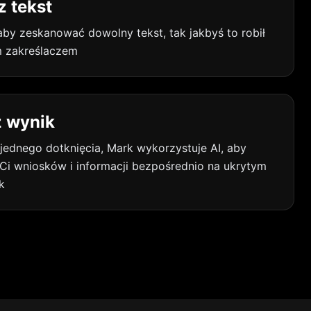
 tekst
aby zeskanować dowolny tekst, tak jakbyś to robił
m zakreślaczem
z wynik
ednego dotknięcia, Mark wykorzystuje AI, aby
Ci wniosków i informacji bezpośrednio na ukrytym
k