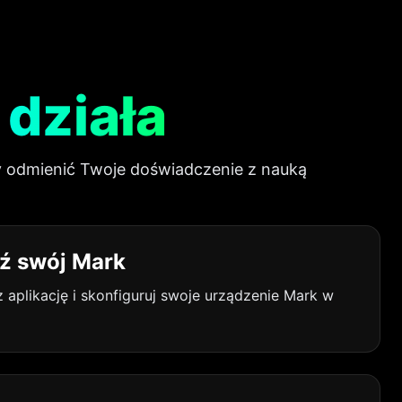
o
działa
by odmienić Twoje doświadczenie z nauką
ź swój Mark
z aplikację i skonfiguruj swoje urządzenie Mark w